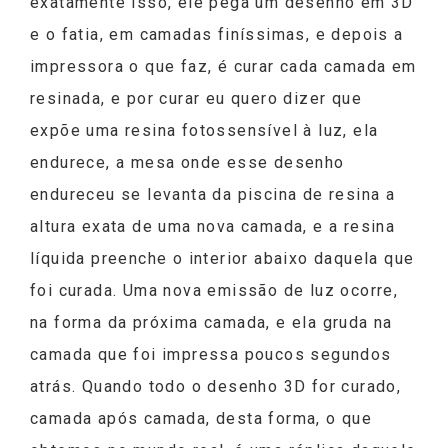
exatamente isso, ele pega um desenho em 3D
e o fatia, em camadas finíssimas, e depois a
impressora o que faz, é curar cada camada em
resinada, e por curar eu quero dizer que
expõe uma resina fotossensível à luz, ela
endurece, a mesa onde esse desenho
endureceu se levanta da piscina de resina a
altura exata de uma nova camada, e a resina
líquida preenche o interior abaixo daquela que
foi curada. Uma nova emissão de luz ocorre,
na forma da próxima camada, e ela gruda na
camada que foi impressa poucos segundos
atrás. Quando todo o desenho 3D for curado,
camada após camada, desta forma, o que