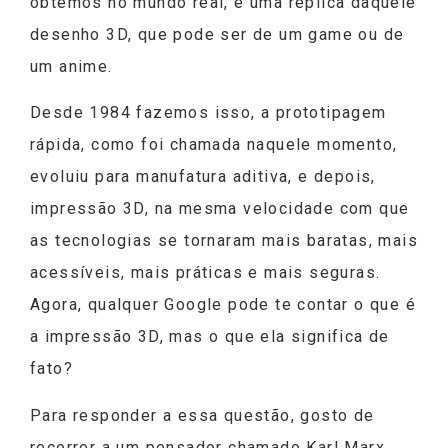
obtemos no mundo real, é uma réplica daquele
desenho 3D, que pode ser de um game ou de
um anime.
Desde 1984 fazemos isso, a prototipagem
rápida, como foi chamada naquele momento,
evoluiu para manufatura aditiva, e depois,
impressão 3D, na mesma velocidade com que
as tecnologias se tornaram mais baratas, mais
acessíveis, mais práticas e mais seguras.
Agora, qualquer Google pode te contar o que é
a impressão 3D, mas o que ela significa de
fato?
Para responder a essa questão, gosto de
recorrer a um pensador chamado Karl Marx,